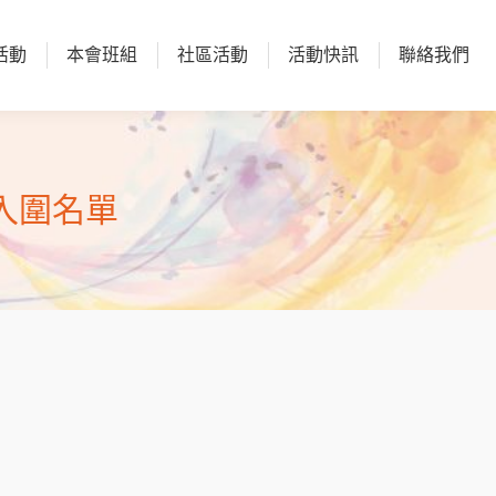
活動
本會班組
社區活動
活動快訊
聯絡我們
活動
本會班組
社區活動
活動快訊
聯絡我們
入圍名單