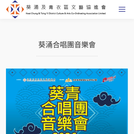
葵涌合唱團音樂會