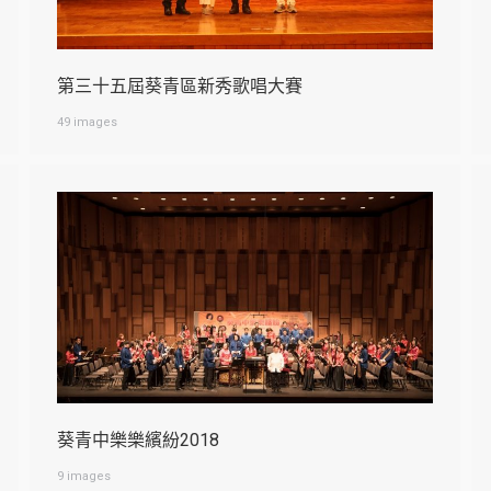
第三十五屆葵青區新秀歌唱大賽
49 images
葵青中樂樂繽紛2018
9 images