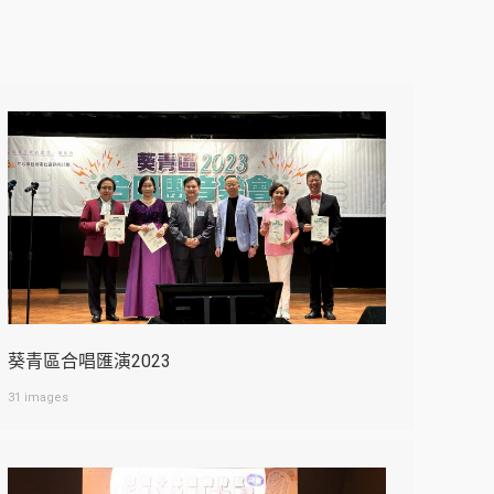
葵青區合唱匯演2023
31 images