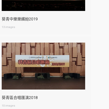
葵青中樂樂繽紛2019
13 images
葵青區合唱匯演2018
10 images