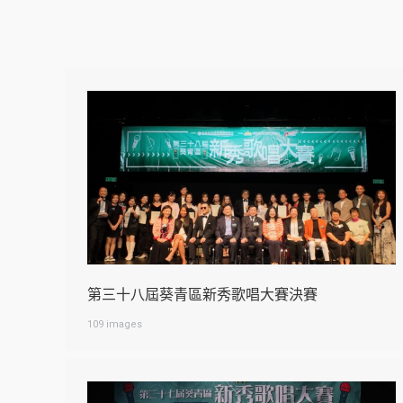
第三十八屆葵青區新秀歌唱大賽決賽
109 images