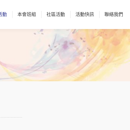
活動
本會班組
社區活動
活動快訊
聯絡我們
活動
本會班組
社區活動
活動快訊
聯絡我們