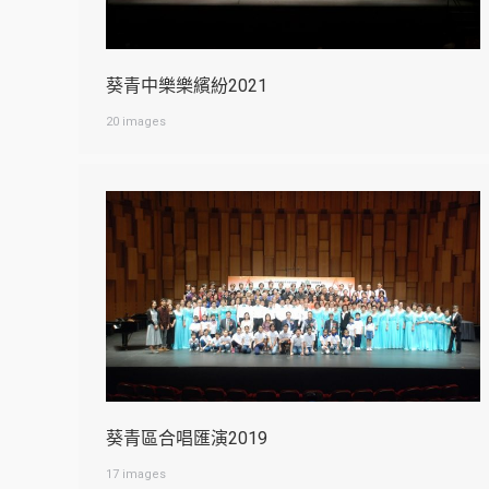
葵青中樂樂繽紛2021
20 images
葵青區合唱匯演2019
17 images