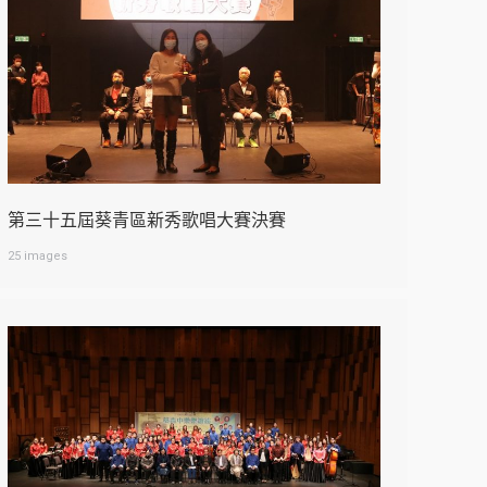
第三十五屆葵青區新秀歌唱大賽決賽
25 images