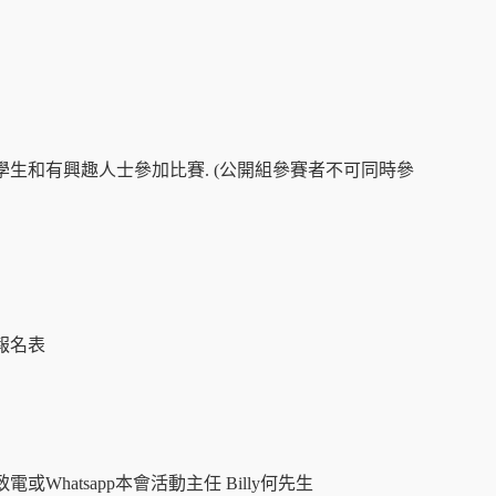
生和有興趣人士參加比賽. (公開組參賽者不可同時參
報名表
Whatsapp本會活動主任 Billy何先生