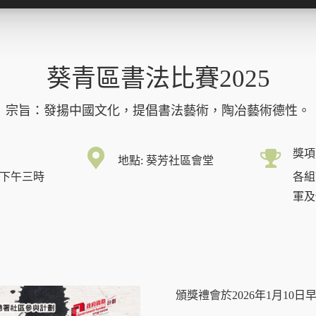
葵青區書法比賽2025
宗旨：發揚中國文化，提倡書法藝術，陶冶藝術德性。
獎項
地點: 葵芳社區會堂
下午三時
各組
軍及
頒獎禮會於2026年1月1