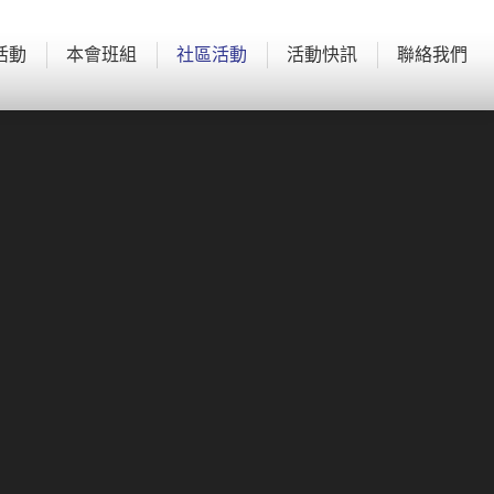
活動
本會班組
社區活動
活動快訊
聯絡我們
活動
本會班組
社區活動
活動快訊
聯絡我們