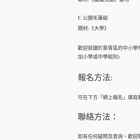
F. 公開毛筆組
題材:《大學》
歡迎就讀於葵青區的中小學學
加小學或中學組別)
報名方法:
可在下方「網上報名」填寫
聯絡方法：
如有任何疑問及查詢，歡迎致電或