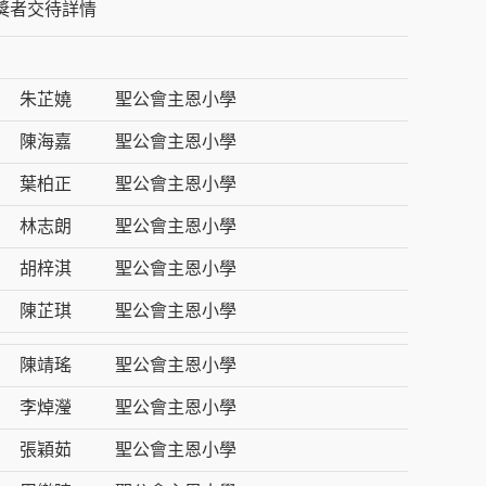
獎者交待詳情
朱芷嬈
聖公會主恩小學
陳海嘉
聖公會主恩小學
葉柏正
聖公會主恩小學
林志朗
聖公會主恩小學
胡梓淇
聖公會主恩小學
陳芷琪
聖公會主恩小學
陳靖瑤
聖公會主恩小學
李焯瀅
聖公會主恩小學
張穎茹
聖公會主恩小學