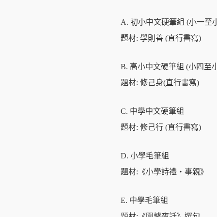
A. 初小中文硬筆組 (小一至
題材: 學則善 (直行書寫)
B. 高小中文硬筆組 (小四至
題材: 修己身(直行書寫)
C. 中學中文硬筆組
題材: 修己行 (直行書寫)
D. 小學毛筆組
題材:《小學詩禮・事親》
E. 中學毛筆組
題材:《圍爐夜話》選句