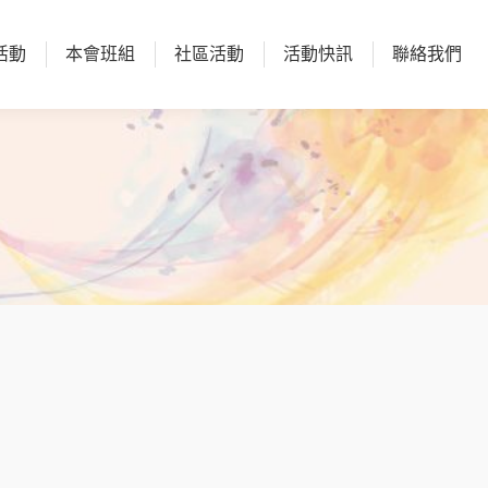
活動
本會班組
社區活動
活動快訊
聯絡我們
活動
本會班組
社區活動
活動快訊
聯絡我們