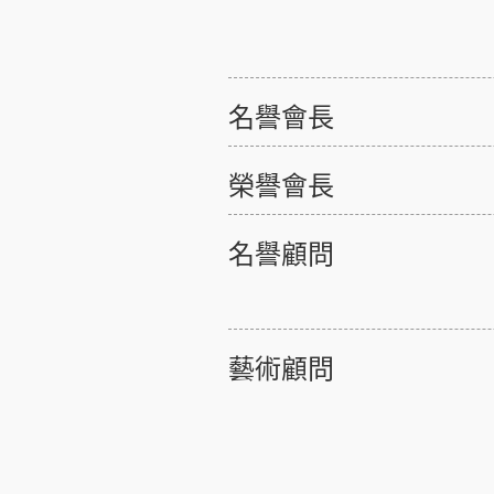
名譽會長
榮譽會長
名譽顧問
藝術顧問