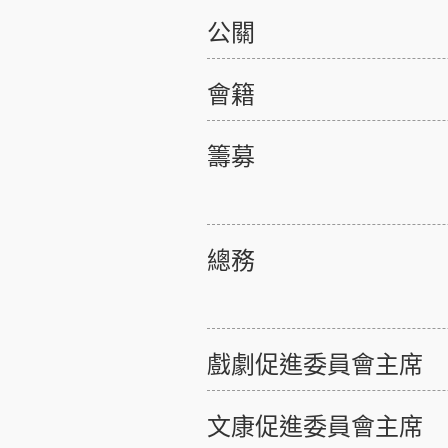
公關
會籍
籌募
總務
戲劇促進委員會主席
文康促進委員會主席