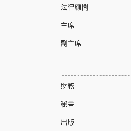
法律顧問
主席
副主席
財務
秘書
出版