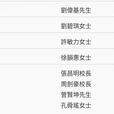
劉偉基先生
劉碧琪女士
許敏力女士
徐韻惠女士
張昌明校長
周劍豪校長
曾賢坤先生
孔舜瑤女士