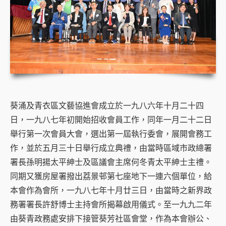
葵涌及青衣區文藝協進會成立於一九八六年十月二十四
日，一九八七年初開始招收會員工作，同年一月二十二日
舉行第一次會員大會，選出第一屆執行委會，展開會務工
作，並於五月三十日舉行成立典禮，由當時區域市政總署
署長孫明揚太平紳士及區議會主席何冬青太平紳士主禮。
同期又獲房屋署撥出荔景邨第七座地下一連六個單位，給
本會作為會所，一九八七年十月廿三日，由當時之新界政
務署署長許舒博士主持會所揭幕啟用儀式。至一九九二年
由葵青政務處安排下接管葵芳社區會堂，作為本會辦公、