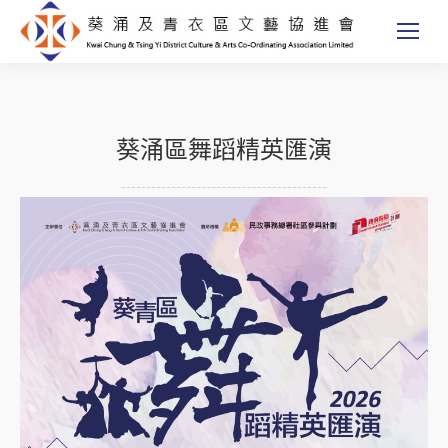
葵涌區舞蹈精英匯演