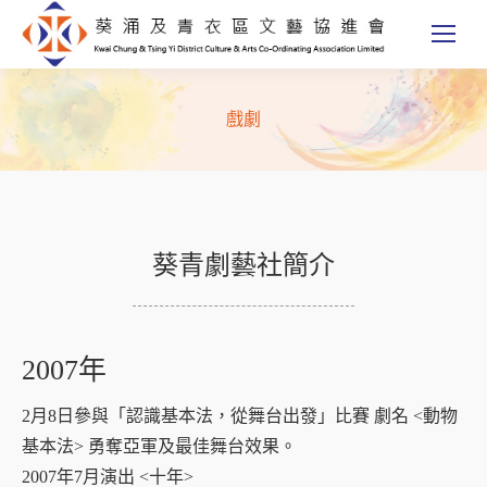
戲劇
葵青劇藝社簡介
2007年
2月8日參與「認識基本法，從舞台出發」比賽 劇名 <動物
基本法> 勇奪亞軍及最佳舞台效果。
2007年7月演出 <十年>