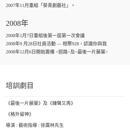
2007年11月重組「葵青劇藝社」。
2008年
2008年1月7日重組後第一屆第一次會議
2008年9 月28日社員活動 — 相聚928，認識你與我
2008年12月6日開始籌備 <迴路>及<最後一片藤葉>
培訓劇目
《最後一片藤葉》及《鐘聲又再》
《格外留神》
導演 : 藝術指導 : 徐廣林先生