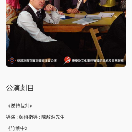
公演劇目
《逆轉裁判》
導演 : 藝術指導 : 陳啟源先生
《竹藪中》