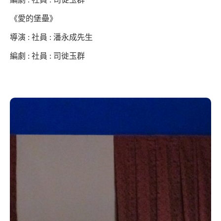
《愛的堡壘》
導演 : 社員 : 潘永成先生
編劇 : 社員 : 司徙玉群