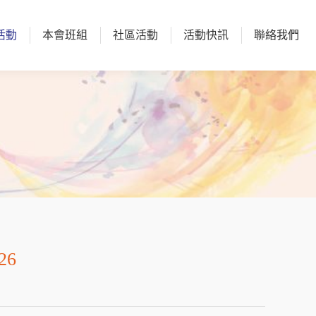
活動
本會班組
社區活動
活動快訊
聯絡我們
活動
本會班組
社區活動
活動快訊
聯絡我們
6