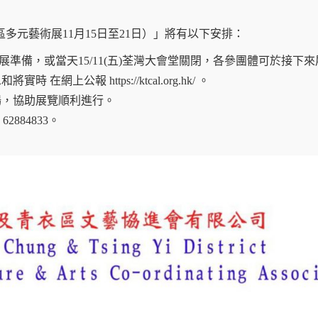
元藝術展11月15日至21日）」將有以下安排：
堂作陳展準備，或當天15/11(五)荃灣大會堂關閉，各參團體可於接下來
網上公報 https://ktcal.org.hk/ 。
員駐場，協助展覽順利進行。
2884833。