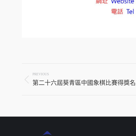
Post
PREVIOUS
navigation
第二十六屆葵青區中國象棋比賽得獎名
Previous
post: