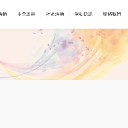
活動
本會班組
社區活動
活動快訊
聯絡我們
活動
本會班組
社區活動
活動快訊
聯絡我們