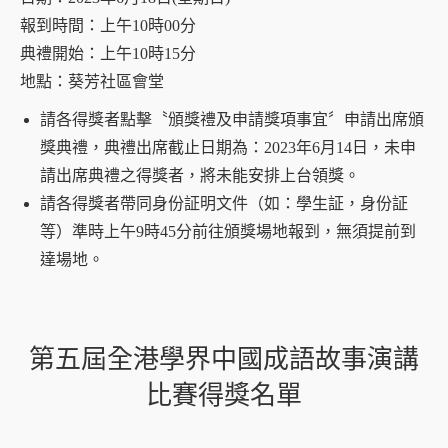
報到時間：上午10時00分
典禮開始：上午10時15分
地點：葵芳社區會堂
請各得獎者點擊〝頒獎禮及申請獎項事宜〞申請出席頒
獎典禮，典禮出席截止日期為：2023年6月14日，未申
請出席典禮之得獎者，將未能安排上台領獎。
請各得獎者帶同身份証明文件（如：學生証，身份証
等）準時上午9時45分前往頒獎場地報到，無須提前到
達場地。
第五屆全港學界中國成語故事演講
比賽得獎名單