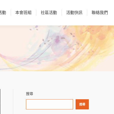
活動
本會班組
社區活動
活動快訊
聯絡我們
活動
本會班組
社區活動
活動快訊
聯絡我們
搜尋
搜尋