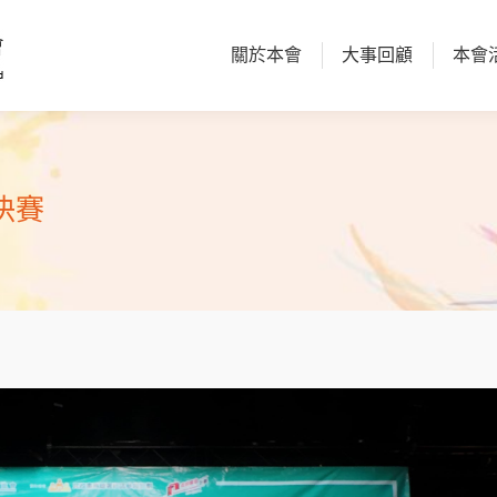
關於本會
大事回顧
本會
關於本會
大事回顧
本會
決賽