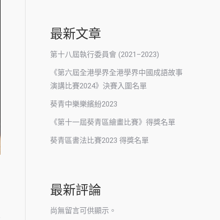
最新文章
第十八屆執行委員會 (2021–2023)
《第六屆全港學界全港學界中國成語故事
演講比賽2024》決賽入圍名單
葵青中樂樂繽紛2023
《第十一屆葵青區繪畫比賽》得獎名單
DJI_20241020135515_0052_D
葵青區書法比賽2023 得獎名單
最新評論
尚無留言可供顯示。