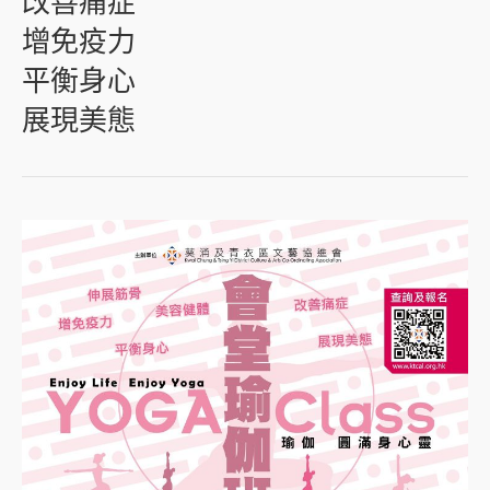
改善痛症
增免疫力
平衡身心
展現美態