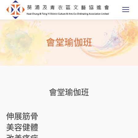
會堂瑜伽班
會堂瑜伽班
伸展筋骨
美容健體