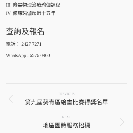
III. 修畢物理治療瑜伽課程
IV. 修煉瑜伽超過十五年
查詢及報名
電話： 2427 7271
WhatsApp : 6576 0960
Post
PREVIOUS
navigation
第九屆葵青區繪畫比賽得獎名單
Previous
post:
NEXT
地區團體服務招標
Next