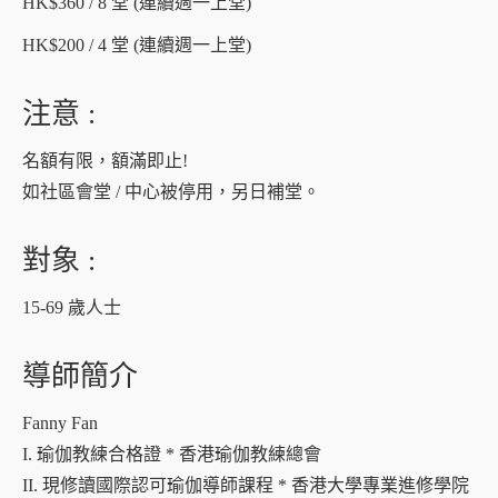
HK$360 / 8 堂 (連續週一上堂)
HK$200 / 4 堂 (連續週一上堂)
注意 :
名額有限，額滿即止!
如社區會堂 / 中心被停用，另日補堂。
對象 :
15-69 歲人士
導師簡介
Fanny Fan
I. 瑜伽教練合格證 * 香港瑜伽教練總會
II. 現修讀國際認可瑜伽導師課程 * 香港大學專業進修學院