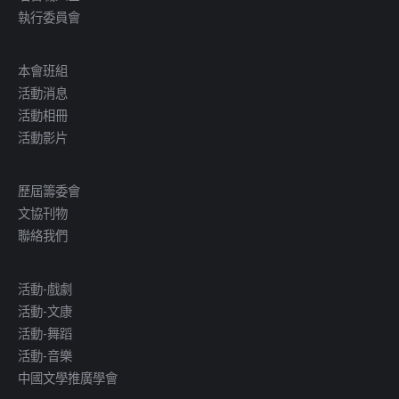
執行委員會
本會班組
活動消息
活動相冊
活動影片
歷屆籌委會
文協刊物
聯絡我們
活動-戲劇
活動-文康
活動-舞蹈
活動-音樂
中國文學推廣學會