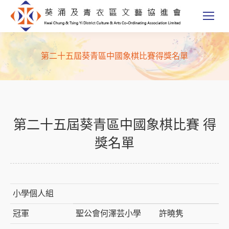
第二十五屆葵青區中國象棋比賽得獎名單
第二十五屆葵青區中國象棋比賽 得
獎名單
小學個人組
冠軍
聖公會何澤芸小學
許曉隽