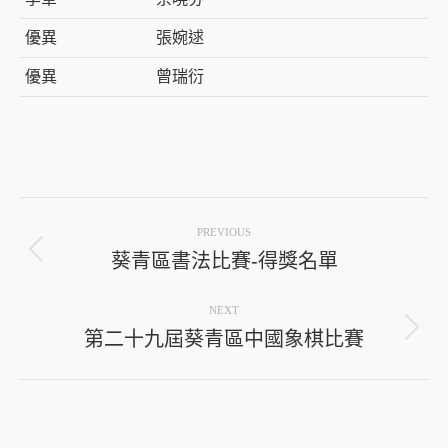
優異
張婉逑
優異
曾瑞衍
Post
PREVIOUS
navigation
葵青區書法比賽-得獎名單
Previous
post:
NEXT
第二十九屆葵青區中國象棋比賽
Next
post: