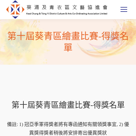
第十屆葵青區繪畫比賽-得獎名
單
第十屆葵青區繪畫比賽-得獎名單
備註: 1) 冠亞季軍得獎者將有專函通知有關領獎事宜, 2) 優
異獎得獎者稍後將安排寄出優異獎狀