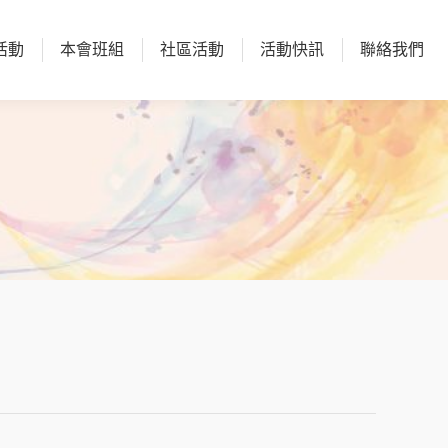
活動
本會班組
社區活動
活動快訊
聯絡我們
活動
本會班組
社區活動
活動快訊
聯絡我們