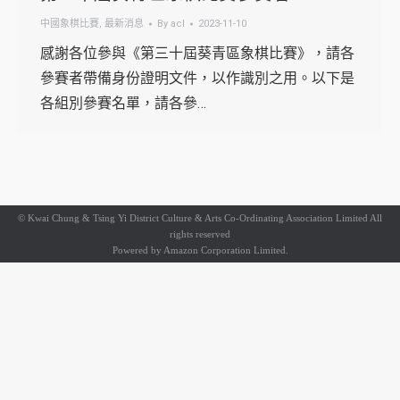
中國象棋比賽
,
最新消息
By
acl
2023-11-10
感謝各位參與《第三十屆葵青區象棋比賽》，請各
參賽者帶備身份證明文件，以作識別之用。以下是
各組別參賽名單，請各參…
© Kwai Chung & Tsing Yi District Culture & Arts Co-Ordinating Association Limited All
rights reserved
Powered by
Amazon Corporation Limited.