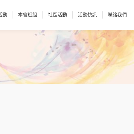
活動
本會班組
社區活動
活動快訊
聯絡我們
活動
本會班組
社區活動
活動快訊
聯絡我們