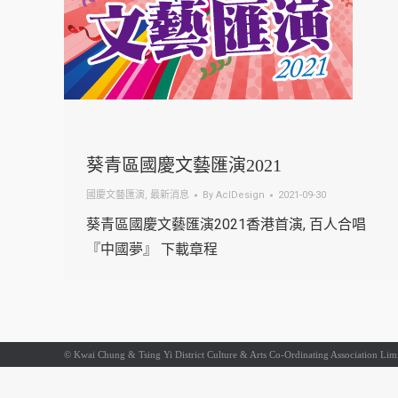
葵青區國慶文藝匯演2021
國慶文藝匯演
,
最新消息
By
AclDesign
2021-09-30
葵青區國慶文藝匯演2021香港首演, 百人合唱
『中國夢』 下載章程
© Kwai Chung & Tsing Yi District Culture & Arts Co-Ordinating Association Limit