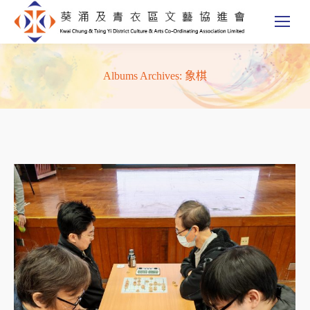
象棋
Albums Archives: