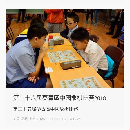
第二十六屆葵青區中國象棋比賽2018
第二十五屆葵青區中國象棋比賽
文康
,
活動
,
象棋
By
AclDesign
2018-10-24