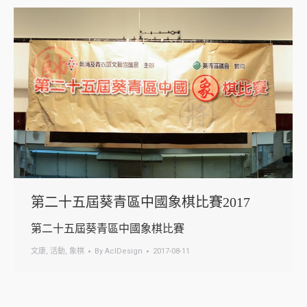
第二十五屆葵青區中國象棋比賽2017
第二十五屆葵青區中國象棋比賽
文康
,
活動
,
象棋
By
AclDesign
2017-08-11