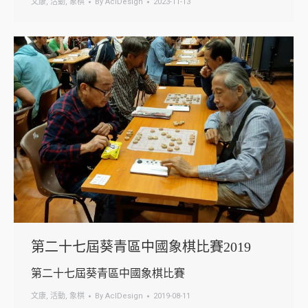
文康
,
活動
,
象棋
By
AclDesign
2023-11-13
第二十七屆葵青區中國象棋比賽2019
第二十七屆葵青區中國象棋比賽
文康
,
活動
,
象棋
By
AclDesign
2019-08-11