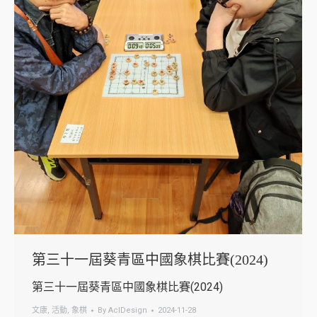
第三十一屆葵青區中國象棋比賽(2024)
第三十一屆葵青區中國象棋比賽(2024)
文康
,
活動
,
象棋
By
AclDesign
2024-11-28