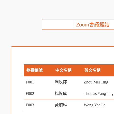
Zoom會議鏈結
參賽編號
中文名稱
英文名稱
F001
周玫婷
Zhou Mei Ting
F002
楊憬成
Thomas Yang Jing
F003
黃漪琳
Wong Yee La