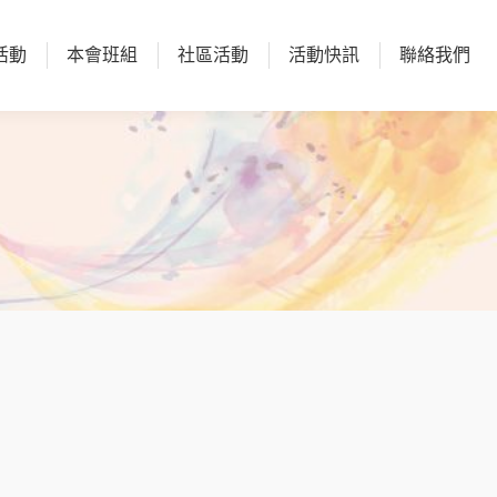
活動
本會班組
社區活動
活動快訊
聯絡我們
活動
本會班組
社區活動
活動快訊
聯絡我們