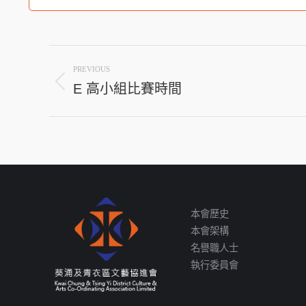
Post
PREVIOUS
navigation
E 高小組比賽時間
Previous
post:
本會歷史
本會架構
名譽職人士
執行委員會