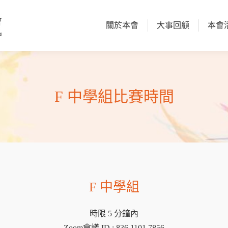
關於本會
大事回顧
本會
關於本會
大事回顧
本會
F 中學組比賽時間
F 中學組
時限 5 分鐘內
Zoom會議 ID : 836 1101 7856