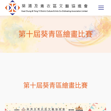
第十屆葵青區繪畫比賽
第十屆葵青區繪畫比賽