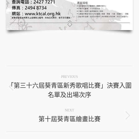
Post
PREVIOUS
navigation
「第三十六屆葵青區新秀歌唱比賽」決賽入圍
Previous
名單及出場次序
post:
NEXT
第十屆葵青區繪畫比賽
Next
post: