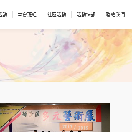
活動
本會班組
社區活動
活動快訊
聯絡我們
活動
本會班組
社區活動
活動快訊
聯絡我們