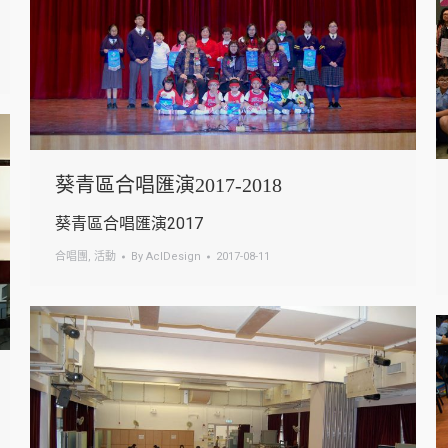
葵青區合唱匯演2017-2018
葵青區合唱匯演2017
合唱團
,
活動
By
AclDesign
2017-08-11