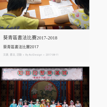
葵青區書法比賽2017-2018
葵青區書法比賽2017
文康
,
書法
,
活動
By
AclDesign
2017-08-11