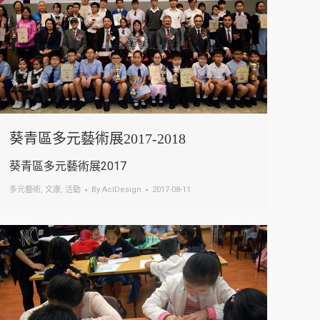
葵青區多元藝術展2017-2018
葵青區多元藝術展2017
多元藝術
,
文康
,
活動
By
AclDesign
2017-08-11