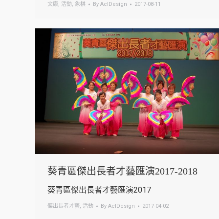
文康
,
活動
,
象棋
By
AclDesign
2017-08-11
葵青區傑出長者才藝匯演2017-2018
葵青區傑出長者才藝匯演2017
傑出長者才藝
,
活動
By
AclDesign
2017-04-02