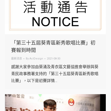
「第三十五屆葵青區新秀歌唱比賽」初
賽報到時間
最新消息
By
AclDesign
2021-08-30
感謝大家參加由葵涌及青衣區文藝協進會舉辦與葵
青民政事務署支持的「第三十五屆葵青區新秀歌唱
比賽」，以下是初賽詳情…