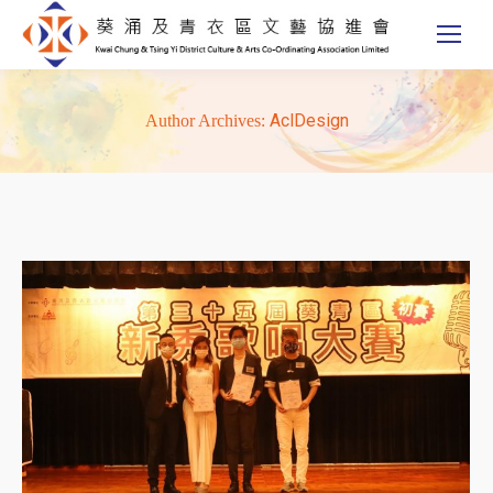
AclDesign
Author Archives: