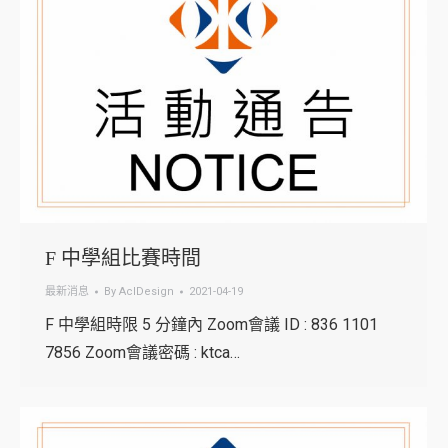
F 中學組比賽時間
最新消息
By
AclDesign
2021-04-19
F 中學組時限 5 分鐘內 Zoom會議 ID : 836 1101
7856 Zoom會議密碼 : ktca…