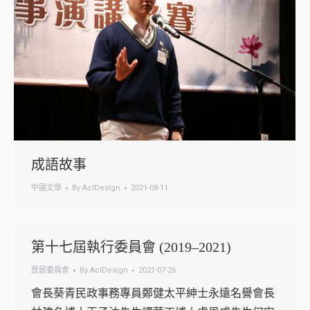
成語故事
中國文學
By
AclDesign
2021-08-11
第十七屆執行委員會 (2019–2021)
歷屆委員會
By
AclDesign
2021-07-26
會長葵青民政事務專員鄭健太平紳士永遠名譽會長