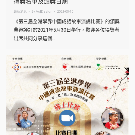
得獎名單及頒獎日期
最新消息
By
AclDesign
2021-05-10
《第三屆全港學界中國成語故事演講比賽》的頒獎
典禮謹訂於2021年5月30日舉行，歡迎各位得獎者
出席共同分享這個…